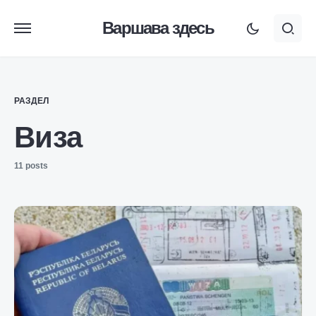
Варшава здесь
РАЗДЕЛ
Виза
11 posts