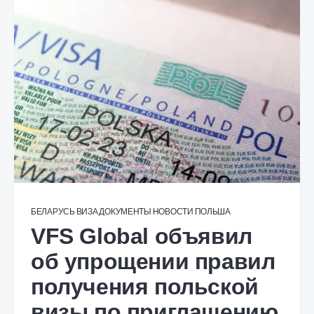
БЕЛАРУСЬ
ВИЗА
ДОКУМЕНТЫ
НОВОСТИ
ПОЛЬША
VFS Global объявил
об упрощении правил
получения польской
визы по приглашению