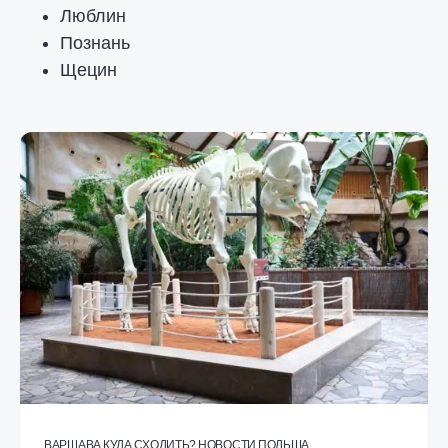
Люблин
Познань
Щецин
ВАРШАВА
КУДА СХОДИТЬ?
НОВОСТИ
ПОЛЬША