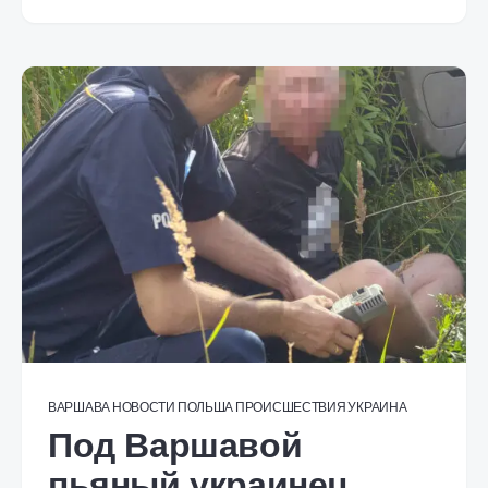
ВАРШАВА
НОВОСТИ
ПОЛЬША
ПРОИСШЕСТВИЯ
УКРАИНА
Под Варшавой
пьяный украинец