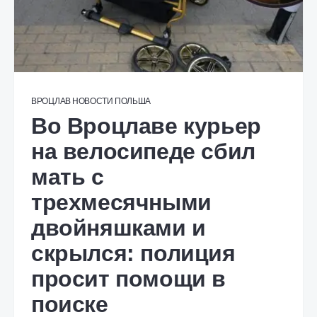
ВРОЦЛАВ
НОВОСТИ
ПОЛЬША
Во Вроцлаве курьер
на велосипеде сбил
мать с
трехмесячными
двойняшками и
скрылся: полиция
просит помощи в
поиске