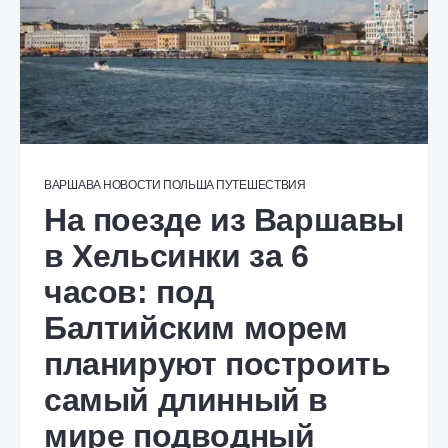
ВАРШАВА
НОВОСТИ
ПОЛЬША
ПУТЕШЕСТВИЯ
На поезде из Варшавы
в Хельсинки за 6
часов: под
Балтийским морем
планируют построить
самый длинный в
мире подводный