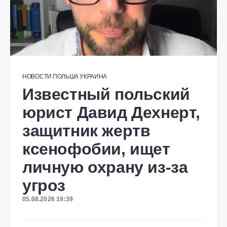
НОВОСТИ
ПОЛЬША
УКРАИНА
Известный польский
юрист Давид Дехнерт,
защитник жертв
ксенофобии, ищет
личную охрану из-за
угроз
05.08.2026 19:39