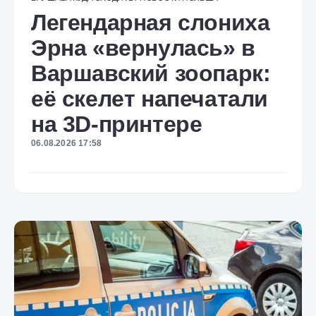
Легендарная слониха
Эрна «вернулась» в
Варшавский зоопарк:
её скелет напечатали
на 3D-принтере
06.08.2026 17:58