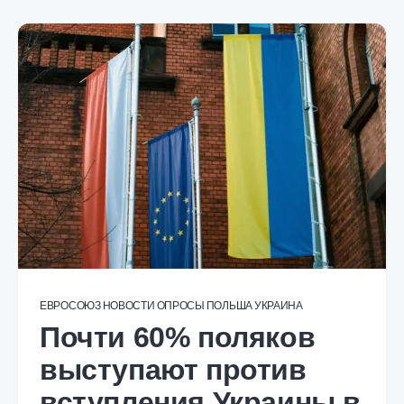
ЕВРОСОЮЗ
НОВОСТИ
ОПРОСЫ
ПОЛЬША
УКРАИНА
Почти 60% поляков
выступают против
вступления Украины в