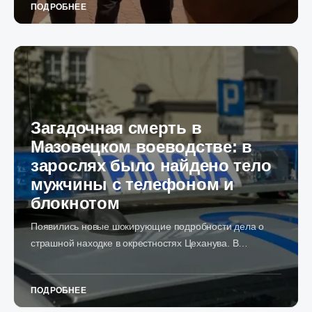
ПОДРОБНЕЕ
Загадочная смерть в
Мазовецком воеводстве: в
зарослях было найдено тело
мужчины с телефоном и
блокнотом
Появились новые шокирующие подробности дела о
страшной находке в окрестностях Цеханува. В…
ПОДРОБНЕЕ