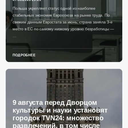
Польша укрепляет статус одной из наиболее
стабильных экономик Евросоюза на рынке труда. По
свежим данным Евростата за июнь, страна заняла 3-е
место в ЕС по самому низкому уровню безработицы —
…
ПОДРОБНЕЕ
9 августа перед Дворцом
культуры и науки установят
городок TVN24: множество
развлечений, в том числе