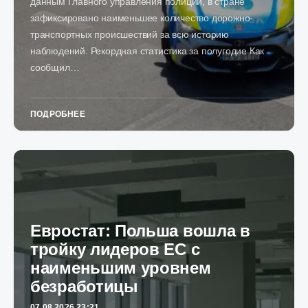
данным Главного управления полиции, в стране
зафиксировано наименьшее количество дорожно-
транспортных происшествий за всю историю
наблюдений. Рекордная статистика за полугодие Как
сообщил…
ПОДРОБНЕЕ
Евростат: Польша вошла в
тройку лидеров ЕС с
наименьшим уровнем
безработицы
07.08.2026 23:21