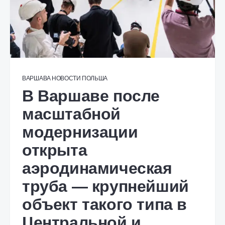
ВАРШАВА
НОВОСТИ
ПОЛЬША
В Варшаве после
масштабной
модернизации
открыта
аэродинамическая
труба — крупнейший
объект такого типа в
Центральной и