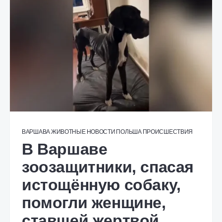
ВАРШАВА
ЖИВОТНЫЕ
НОВОСТИ
ПОЛЬША
ПРОИСШЕСТВИЯ
В Варшаве
зоозащитники, спасая
истощённую собаку,
помогли женщине,
ставшей жертвой