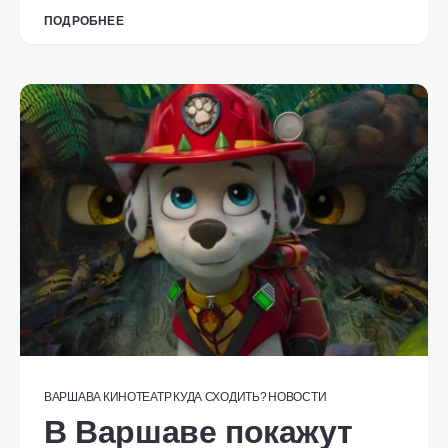
ПОДРОБНЕЕ
ВАРШАВА
КИНОТЕАТР
КУДА СХОДИТЬ?
НОВОСТИ
В Варшаве покажут