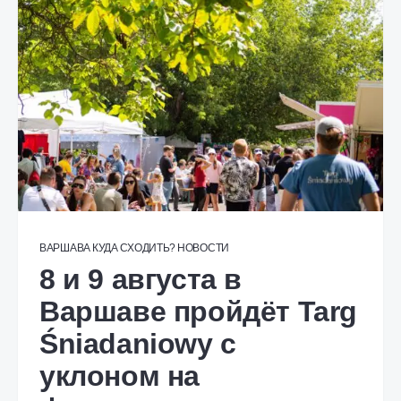
ВАРШАВА
КУДА СХОДИТЬ?
НОВОСТИ
8 и 9 августа в
Варшаве пройдёт Targ
Śniadaniowy с
уклоном на