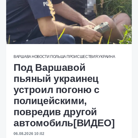
ВАРШАВА
НОВОСТИ
ПОЛЬША
ПРОИСШЕСТВИЯ
УКРАИНА
Под Варшавой
пьяный украинец
устроил погоню с
полицейскими,
повредив другой
автомобиль[ВИДЕО]
06.08.2026 10:02