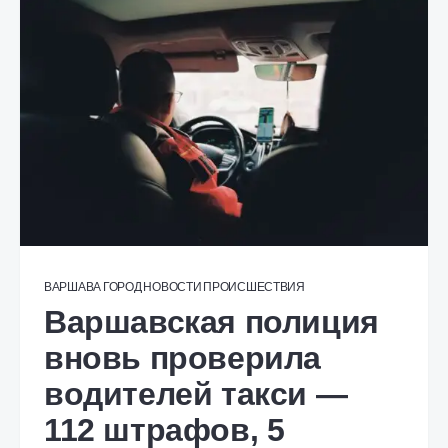
ВАРШАВА
ГОРОД
НОВОСТИ
ПРОИСШЕСТВИЯ
Варшавская полиция
вновь проверила
водителей такси —
112 штрафов, 5