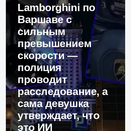
Lamborghini по
Варшаве с
сильным
превышением
скорости —
полиция
проводит
расследование, а
сама девушка
утверждает, что
это ИИ