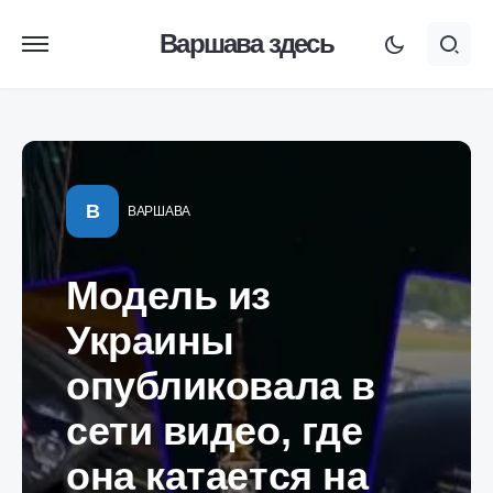
Варшава здесь
В
ВАРШАВА
Модель из
Украины
опубликовала в
сети видео, где
она катается на