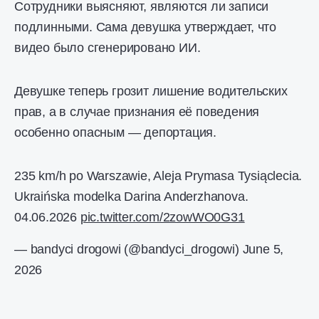
Сотрудники выясняют, являются ли записи
подлинными. Сама девушка утверждает, что
видео было сгенерировано ИИ.
Девушке теперь грозит лишение водительских
прав, а в случае признания её поведения
особенно опасным — депортация.
235 km/h po Warszawie, Aleja Prymasa Tysiąclecia.
Ukraińska modelka Darina Anderzhanova.
04.06.2026
pic.twitter.com/2zowWO0G31
— bandyci drogowi (@bandyci_drogowi)
June 5,
2026