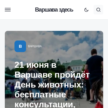
Варшава здесь
В
ВАРШАВА
21 июня в
Варшаве пройдёт
День животных:
бесплатные
консультации,