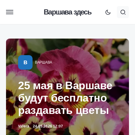
Варшава здесь
В
ВАРШАВА
25 мая в Варшаве
будут бесплатно
раздавать цветы
Valera
24.05.2026 12:07