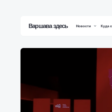
Варшава здесь
Новости
Куда 