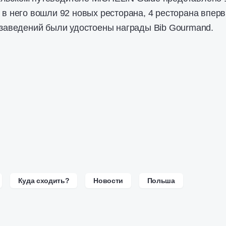
у в него вошли 92 новых ресторана, 4 ресторана впер
9 заведений были удостоены награды Bib Gourmand.
Куда сходить?
Новости
Польша