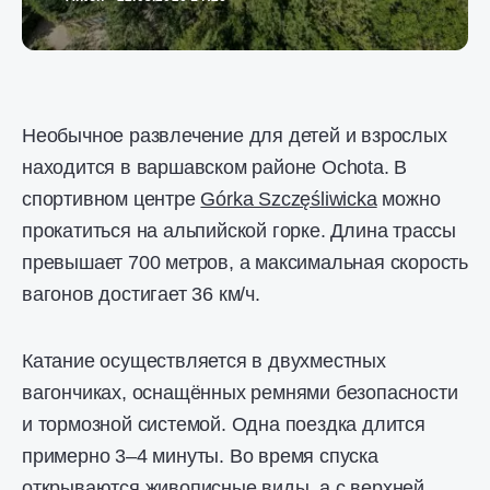
Необычное развлечение для детей и взрослых
находится в варшавском районе Ochota. В
спортивном центре
Górka Szczęśliwicka
можно
прокатиться на альпийской горке. Длина трассы
превышает 700 метров, а максимальная скорость
вагонов достигает 36 км/ч.
Катание осуществляется в двухместных
вагончиках, оснащённых ремнями безопасности
и тормозной системой. Одна поездка длится
примерно 3–4 минуты. Во время спуска
открываются живописные виды, а с верхней