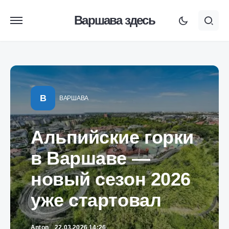
Варшава здесь
В
ВАРШАВА
Альпийские горки
в Варшаве —
новый сезон 2026
уже стартовал
Anton
22.03.2026 14:26