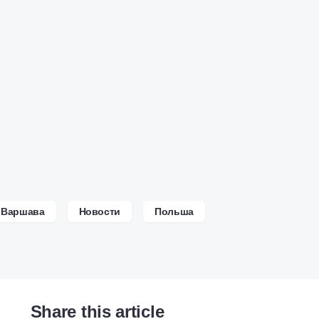
Варшава
Новости
Польша
Share this article