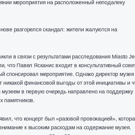
иянии мероприятия на расположенный неподалеку
нове разгорелся скандал: жители жалуются на
кли в связи с результатами расследования Miasto Je
и, что Павел Ясканис входит в консультативный сове
ый спонсировал мероприятие. Однако директор музея
ет никакой финансовой выгоды от этой инициативы и ч
с музеем в первую очередь направлено на поддержку
х памятников.
явил, что концерт был «разовой провокацией», котор
внимание к высоким расходам на содержание музея.