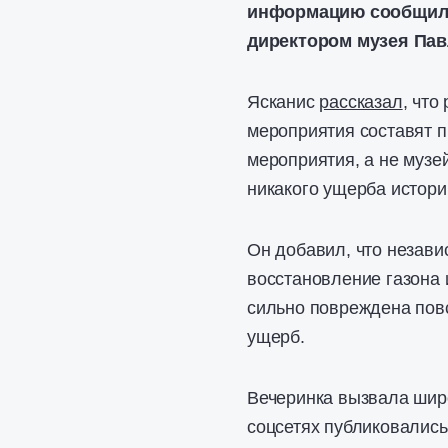
информацию сообщило 
директором музея Пав
Ясканис
рассказал
, что
мероприятия составят 
мероприятия, а не музей
никакого ущерба истори
Он добавил, что незави
восстановление газона 
сильно повреждена повс
ущерб.
Вечеринка вызвала широ
соцсетях публиковались