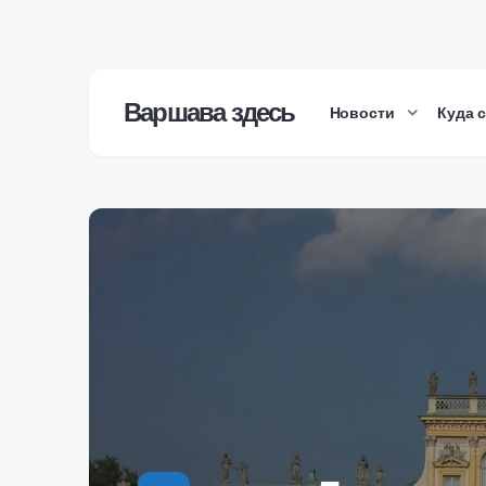
Варшава здесь
Новости
Куда 