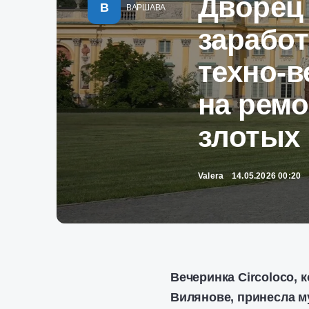
Дворец
В
ВАРШАВА
заработ
техно-в
на ремо
злотых
Valera
14.05.2026 00:20
Вечеринка Circoloco, 
Вилянове, принесла м