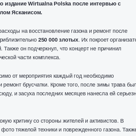
издание Wirtualna Polska после интервью с
лом Ясканисом.
 расходы на восстановление газона и ремонт после
приблизительно
250 000 злотых
. Их покроет организат
. Также он подчеркнул, что концерт не причинил
ческой части комплекса.
симо от мероприятия каждый год необходимо
и ремонт брусчатки. Кроме того, после зимы трава бы
юду, и засуха последних месяцев нанесла ей серьез
кую критику со стороны жителей и активистов. В
 фото тяжелой техники и поврежденного газона. Такж