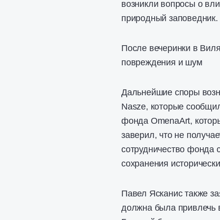
возникли вопросы о вл
природный заповедник.
После вечеринки в Виля
повреждения и шум
Дальнейшие споры возни
Nasze, которые сообщил
фонда OmenaArt, котор
заверил, что не получа
сотрудничество фонда 
сохранения исторически
Павел Ясканис также за
должна была привлечь 