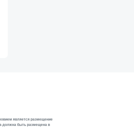
словием является размещение
ка должна быть размещена в