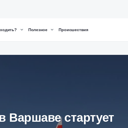
сходить?
Полезное
Происшествия
в Варшаве стартует