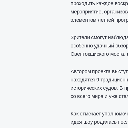
проходить каждое воскр
мероприятие, организов
элементом летней прог
Зрители смогут наблюд
особенно удачный обзор
Свентокшиского моста, 
Автором проекта выступ
находятся 9 традицион
исторических судов. В 
со всего мира и уже ст
Как отмечает уполномо
идея шоу родилась посл