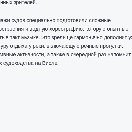
нных зрителей.
ипажи судов специально подготовили сложные
остроения и водную хореографию, которую опытные
ь в такт музыке. Это зрелище гармонично дополнит 
уру отдыха у реки, включающую речные прогулки,
тивные активности, а также в очередной раз напомнит
 судоходства на Висле.