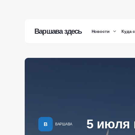
Варшава здесь
Новости
Куда 
5 июля 
В
ВАРШАВА