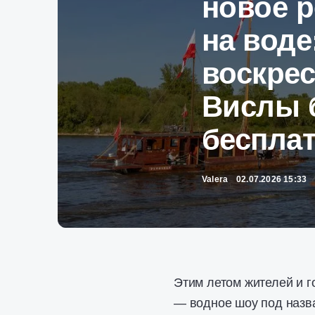
новое 
на воде
воскрес
Вислы 
беспла
Valera
02.07.2026 15:33
Этим летом жителей и г
— водное шоу под назв