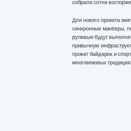
собрали сотни восторже
Для нового проекта эк
синхронные манёвры, п
рулевые будут выполнят
привычную инфраструкт
прокат байдарок и спор
многовековых традициях