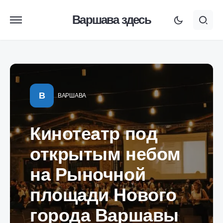
Варшава здесь
В
ВАРШАВА
Кинотеатр под
открытым небом
на Рыночной
площади Нового
города Варшавы