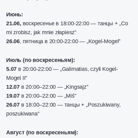
Июнь:
21.06,
воскресенье в 18:00-22:00 — танцы + „Co
mi zrobisz, jak mnie złapiesz”
26.06
, пятница в 20:00-22:00 — „Kogel-Mogel”
Июль (по воскресеньям):
5.07
в 20:00-22:00 — „Galimatias, czyli Kogel-
Mogel II”
12.07
в 20:00–22:00 — „Kingsajz”
19.07
в 20:00–22:00 — „Miś”
26.07
в 18:00–22:00 — танцы + „Poszukiwany,
poszukiwana”
Август (по воскресеньям):