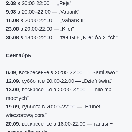
2.08
в 20:00-22:00 — „Rejs”
9.08
в 20:00–22:00 — „Vabank”
16.08
в 20:00-22:00 — „Vabank II”
23.08
в 20:00-22:00 — „Kiler”
30.08
в 18:00-22:00 — танцы + „Kiler-ów 2-óch”
Сентябрь
6.09
, воскресенье в 20:00-22:00 — „Sami swoi”
12.09
, суббота в 20:00-22:00 — „Dzień świra”
13.09
, воскресенье в 20:00-22:00 — „Nie ma
mocnych”
19.09
, суббота в 20:00–22:00 — „Brunet
wieczorową porą”
20.09
, воскресенье в 18:00-22:00 — танцы +