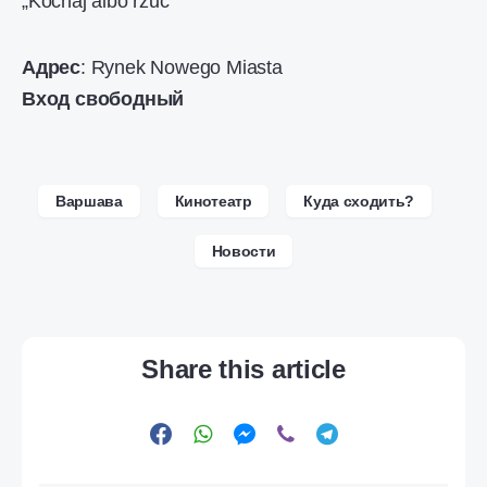
„Kochaj albo rzuć”
Адрес
: Rynek Nowego Miasta
Вход свободный
Варшава
Кинотеатр
Куда сходить?
Новости
Share this article