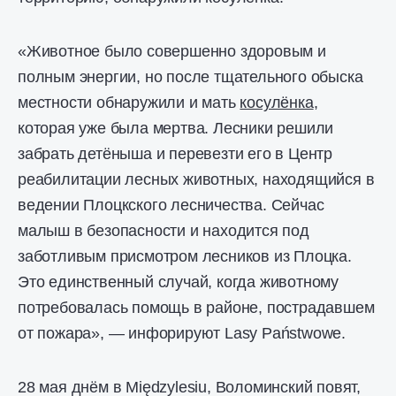
«Животное было совершенно здоровым и
полным энергии, но после тщательного обыска
местности обнаружили и мать
косулёнка
,
которая уже была мертва. Лесники решили
забрать детёныша и перевезти его в Центр
реабилитации лесных животных, находящийся в
ведении Плоцкского лесничества. Сейчас
малыш в безопасности и находится под
заботливым присмотром лесников из Плоцка.
Это единственный случай, когда животному
потребовалась помощь в районе, пострадавшем
от пожара», — инфорируют Lasy Państwowe.
28 мая днём ​​в Międzylesiu, Воломинский повят,