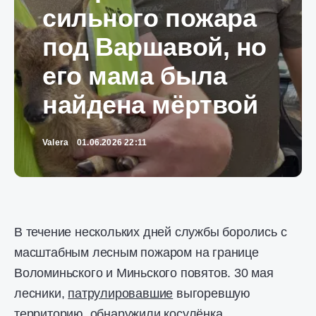
сильного пожара
под Варшавой, но
его мама была
найдена мёртвой
Valera
01.06.2026 22:11
В течение нескольких дней службы боролись с
масштабным лесным пожаром на границе
Воломиньского и Миньского повятов. 30 мая
лесники,
патрулировавшие
выгоревшую
территорию, обнаружили косулёнка.