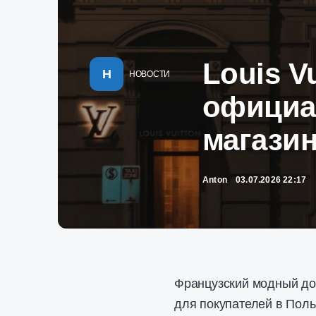
Louis V
Н
НОВОСТИ
официа
магази
Anton
03.07.2026 22:17
Французский модный дом
для покупателей в Пол