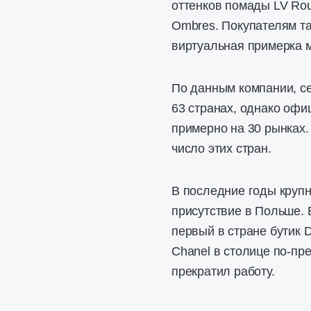
оттенков помады LV Rou
Ombres. Покупателям та
виртуальная примерка 
По данным компании, се
63 странах, однако офи
примерно на 30 рынках.
число этих стран.
В последние годы круп
присутствие в Польше. 
первый в стране бутик 
Chanel в столице по-пр
прекратил работу.