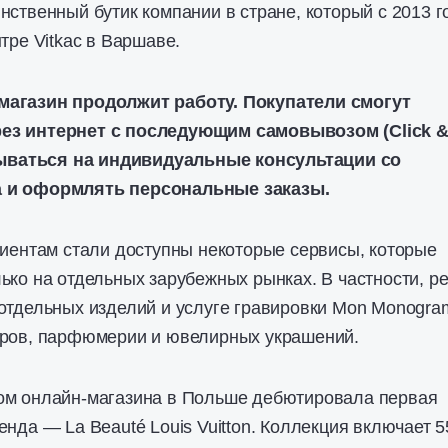
нственный бутик компании в стране, который с 2013 г
тре Vitkac в Варшаве.
магазин продолжит работу. Покупатели смогут
ез интернет с последующим самовывозом (Click 
исываться на индивидуальные консультации со
 и оформлять персональные заказы.
лиентам стали доступны некоторые сервисы, которые
ько на отдельных зарубежных рынках. В частности, ре
отдельных изделий и услуге гравировки Mon Monogra
аров, парфюмерии и ювелирных украшений.
ом онлайн-магазина в Польше дебютировала первая
енда — La Beauté Louis Vuitton. Коллекция включает 5