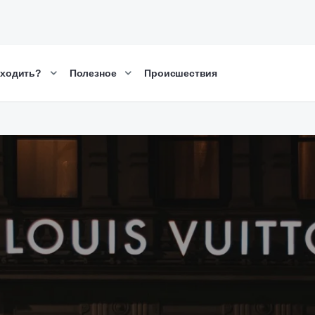
сходить?
Полезное
Происшествия