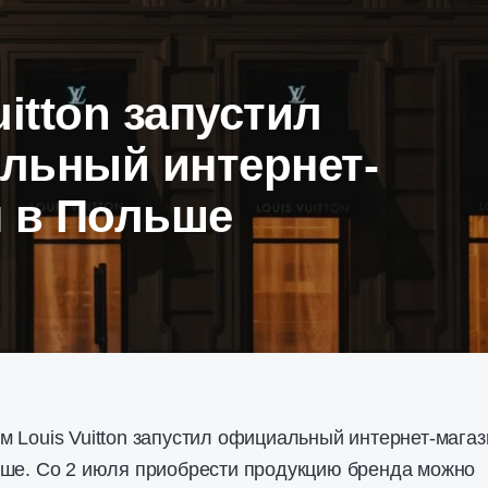
uitton запустил
льный интернет-
н в Польше
 Louis Vuitton запустил официальный интернет-магаз
ьше. Со 2 июля приобрести продукцию бренда можно