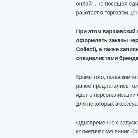
онлайн, не посещая еди
работает в торговом цен
При этом варшавский 
оформлять заказы чер
Collect), а также зап
специалистами бренда
Кроме того, польским к
ранее предлагались тол
идёт о персонализации 
для некоторых аксессу
Одновременно с запуск
косметическая линия бр