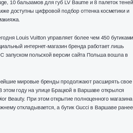
ge, 10 бальзамов для губ LV Baume и 8 палеток теней
кже доступны цифровой подбор оттенка косметики и
макияжа.
годня Louis Vuitton управляет более чем 450 бутиками
циальный интернет-магазин бренда работает лишь
 С запуском польской версии сайта Польша вошла в
нейшие мировые бренды продолжают расширять свое
В этом году на улице Брацкой в Варшаве открылся
Dior Beauty. При этом открытие полноценного магазина
ежнему откладывается, а бутик Gucci в Варшаве ранее