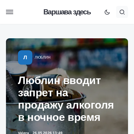
Варшава здесь
Л
ЛЮБЛИН
Люблин вводит
запрет на
продажу алкоголя
в ночное время
Valera
26.05.2026 13:49