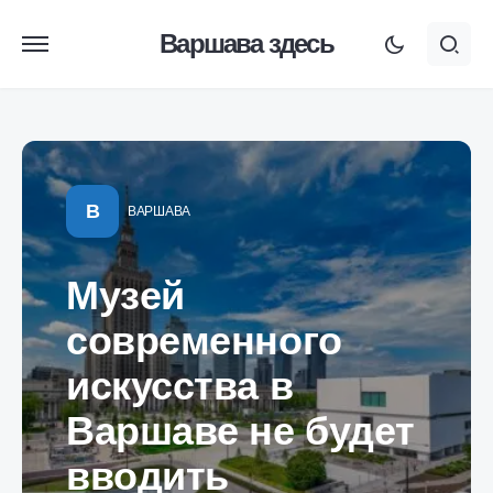
Варшава здесь
В
ВАРШАВА
Музей
современного
искусства в
Варшаве не будет
вводить