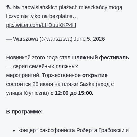
🏸 Na nadwiślańskich plażach mieszkańcy mogą
liczyć nie tylko na bezpłatne…
pic.twitter.com/LHDuuKKP4H
— Warszawa (@warszawa)
June 5, 2026
Новинкой этого года стал
Пляжный фестиваль
— серия семейных пляжных
мероприятий. Торжественное
открытие
состоится 28 июня на пляже Saska (вход с
улицы Krynicznа)
с 12:00 до 15:00
.
В программе:
концерт саксофониста Роберта Грабовски и