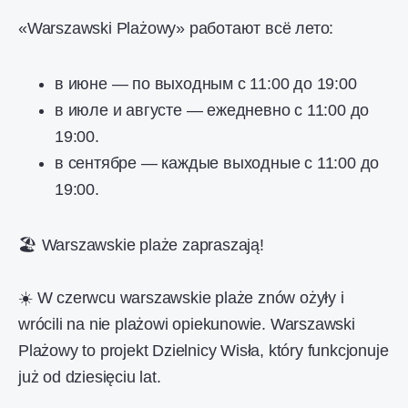
«Warszawski Plażowy» работают всё лето:
в июне — по выходным с 11:00 до 19:00
в июле и августе — ежедневно с 11:00 до
19:00.
в сентябре — каждые выходные с 11:00 до
19:00.
🏖️ Warszawskie plaże zapraszają!
☀️ W czerwcu warszawskie plaże znów ożyły i
wrócili na nie plażowi opiekunowie. Warszawski
Plażowy to projekt Dzielnicy Wisła, który funkcjonuje
już od dziesięciu lat.