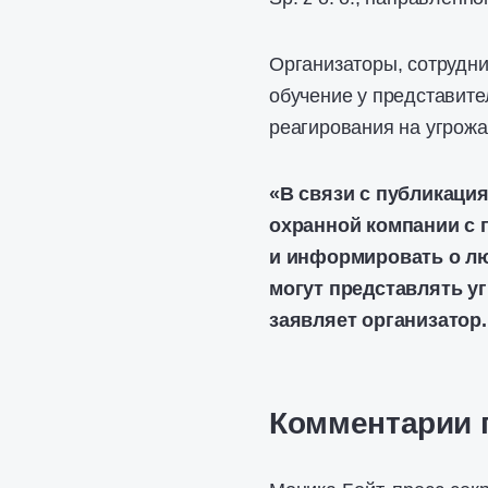
Организаторы, сотрудни
обучение у представите
реагирования на угрож
«В связи с публикаци
охранной компании с 
и информировать о л
могут представлять у
заявляет организатор.
Комментарии 