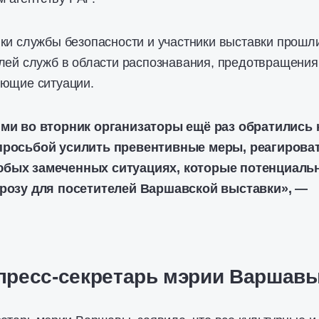
ки службы безопасности и участники выставки прошл
лей служб в области распознавания, предотвращения
ающие ситуации.
ями во вторник организаторы ещё раз обратились 
просьбой усилить превентивные меры, реагирова
юбых замеченных ситуациях, которые потенциаль
грозу для посетителей Варшавской выставки», —
пресс-секретарь мэрии Варшав