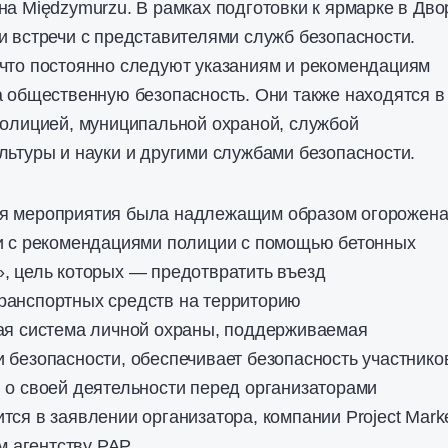
на Międzymurzu. В рамках подготовки к ярмарке в Дво
и встречи с представителями служб безопасности.
 что постоянно следуют указаниям и рекомендациям
а общественную безопасность. Они также находятся в
полицией, муниципальной охраной, службой
льтуры и науки и другими службами безопасности.
я мероприятия была надлежащим образом огорожена
ии с рекомендациями полиции с помощью бетонных
, цель которых — предотвратить въезд
ранспортных средств на территорию
ная система личной охраны, поддерживаемая
 безопасности, обеспечивает безопасность участнико
 о своей деятельности перед организаторами
тся в заявлении организатора, компании Project Mark
м агентству PAP.