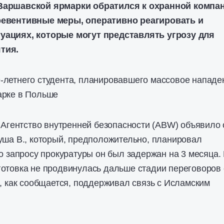
Варшавской ярмарки обратился к охранной компа
ревентивные меры, оперативно реагировать и
уациях, которые могут представлять угрозу для
тия.
-летнего студента, планировавшего массовое нападе
арке в Польше
, Агентство внутренней безопасности (ABW) объявило 
уша В., который, предположительно, планировал
По запросу прокуратуры он был задержан на 3 месяца.
отовка не продвинулась дальше стадии переговоров 
., как сообщается, поддерживал связь с Исламским