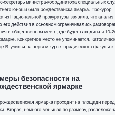
с-секретарь министра-координатора специальных слу
етнего юноши была рождественска ямарка. Прокурор
а из Национальной прокуратуры заявила, что анализ
то его действия в основном ограничивались разговор
ия в общественном месте, где будет находиться 10-2
ярмарке. Конкретное место не упоминается. Католичес
де В. учился на первом курсе юридического факультет
меры безопасности на
ождественской ярмарке
рождественская ярмарка проходит на площади перед
ки. Вторая, немного меньшая по размеру, расположен