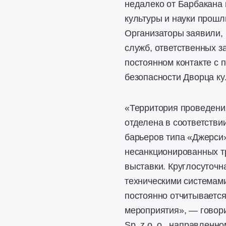
недалеко от Барбакана 
культуры и науки прошл
Организаторы заявили,
служб, ответственных з
постоянном контакте с 
безопасности Дворца ку
«Территория проведени
отделена в соответств
барьеров типа «Джерси»
несанкционированных т
выставки. Круглосуточ
техническими системами
постоянно отчитывается
мероприятия», — говори
Sp. z o. o., направленно