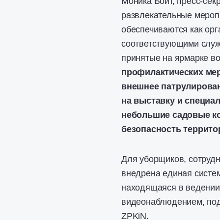
Моника Бойт, пресс-сек
развлекательные мероп
обеспечиваются как орг
соответствующими служ
принятые на ярмарке во
профилактических мер
внешнее патрулирова
на выставку и специа
небольшие садовые ко
безопасность террито
Для уборщиков, сотрудн
внедрена единая систем
находящаяся в ведении
видеонаблюдением, под
ZPKiN.