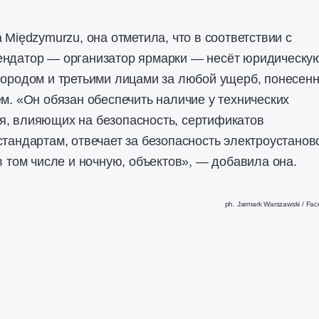
 Międzymurzu, она отметила, что в соответствии с
ендатор — организатор ярмарки — несёт юридическу
городом и третьими лицами за любой ущерб, понесен
ем. «Он обязан обеспечить наличие у технических
я, влияющих на безопасность, сертификатов
стандартам, отвечает за безопасность электроустанов
в том числе и ночную, объектов», — добавила она.
ph. Jarmark Warszawski / Fa