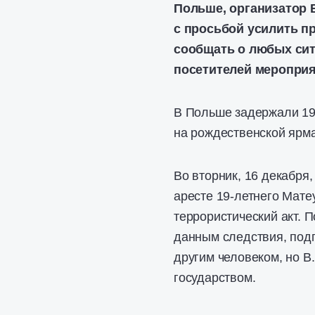
Польше, организатор 
с просьбой усилить п
сообщать о любых сит
посетителей мероприя
В Польше задержали 19
на рождественской ярм
Во вторник, 16 декабря
аресте 19-летнего Мате
террористический акт. 
данным следствия, подг
другим человеком, но В
государством.