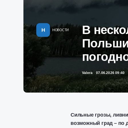
В неско
Н
НОВОСТИ
Польши
погодн
Valera
07.06.2026 09:40
Сильные грозы, ливни 
возможный град – по 