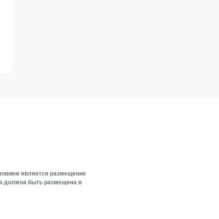
словием является размещение
ка должна быть размещена в