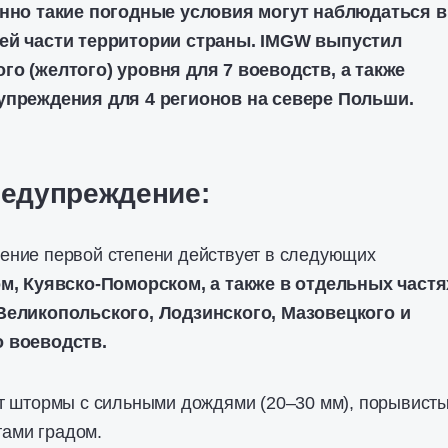
енно такие погодные условия могут наблюдаться в
ей части территории страны. IMGW выпустил
о (желтого) уровня для 7 воеводств, а также
упреждения для 4 регионов на севере Польши.
едупреждение:
ние первой степени действует в следующих
м, Куявско-Поморском, а также в отдельных частя
Великопольского, Лодзинского, Мазовецкого и
 воеводств.
т штормы с сильными дождями (20–30 мм), порывист
тами градом.