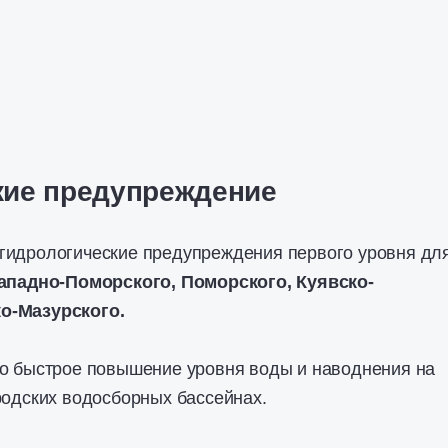
кие предупреждение
гидрологические предупреждения первого уровня дл
ападно-Поморского, Поморского, Куявско-
о-Мазурского.
но быстрое повышение уровня воды и наводнения на
родских водосборных бассейнах.