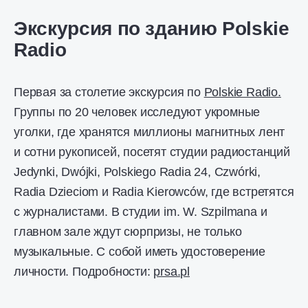
Экскурсия по зданию Polskie
Radio
Первая за столетие экскурсия по
Polskie Radio.
Группы по 20 человек исследуют укромные
уголки, где хранятся миллионы магнитных лент
и сотни рукописей, посетят студии радиостанций
Jedynki, Dwójki, Polskiego Radia 24, Czwórki,
Radia Dzieciom и Radia Kierowców, где встретятся
с журналистами. В студии im. W. Szpilmana и
главном зале ждут сюрпризы, не только
музыкальные. С собой иметь удостоверение
личности. Подробности:
prsa.pl