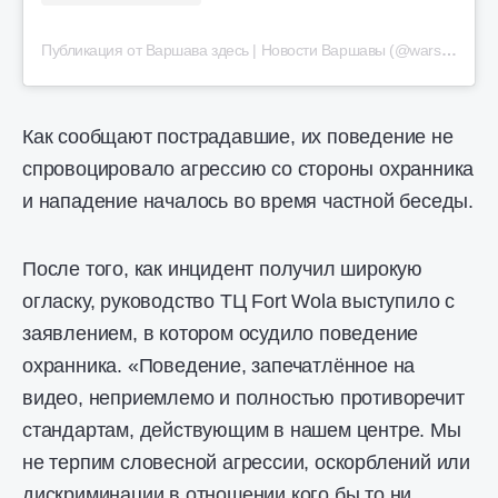
Публикация от Варшава здесь | Новости Варшавы (@warsaw.here24)
Как сообщают пострадавшие, их поведение не
спровоцировало агрессию со стороны охранника
и нападение началось во время частной беседы.
После того, как инцидент получил широкую
огласку, руководство ТЦ Fort Wola выступило с
заявлением, в котором осудило поведение
охранника. «Поведение, запечатлённое на
видео, неприемлемо и полностью противоречит
стандартам, действующим в нашем центре. Мы
не терпим словесной агрессии, оскорблений или
дискриминации в отношении кого бы то ни