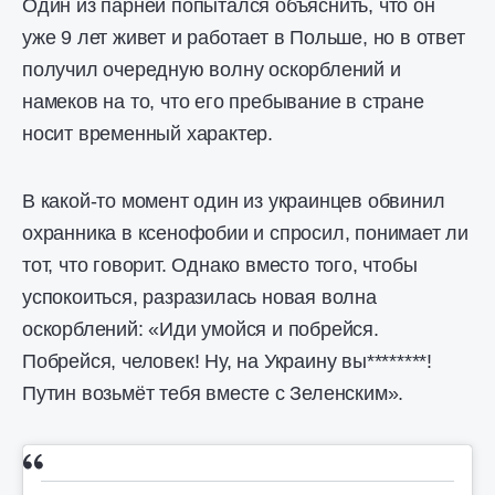
Один из парней попытался объяснить, что он
уже 9 лет живет и работает в Польше, но в ответ
получил очередную волну оскорблений и
намеков на то, что его пребывание в стране
носит временный характер.
В какой-то момент один из украинцев обвинил
охранника в ксенофобии и спросил, понимает ли
тот, что говорит. Однако вместо того, чтобы
успокоиться, разразилась новая волна
оскорблений: «Иди умойся и побрейся.
Побрейся, человек! Ну, на Украину вы********!
Путин возьмёт тебя вместе с Зеленским».