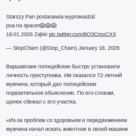
Starszy Pan postanawia wyprowadzić
psa na spacer😱😱😱
18.01.2026 Ząbki
pic.twitter.com/8O3CrssCXX
— StopCham (@Stop_Cham)
January 18, 2026
Варшавские полицейские быстро установили
личность преступника. Им оказался 72-летний
мужчина, который дал полицейским
поразительное объяснение. По его словам,
щенок сбежал с его участка.
«Из-за проблем со здоровьем и передвижением
мужчина начал искать животное в своей машине