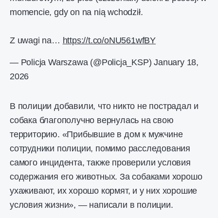
momencie, gdy on na nią wchodził.
Z uwagi na…
https://t.co/oNU561wfBY
— Policja Warszawa (@Policja_KSP)
January 18,
2026
В полиции добавили, что никто не пострадал и
собака благополучно вернулась на свою
территорию. «Прибывшие в дом к мужчине
сотрудники полиции, помимо расследования
самого инцидента, также проверили условия
содержания его животных. За собаками хорошо
ухаживают, их хорошо кормят, и у них хорошие
условия жизни», — написали в полиции.