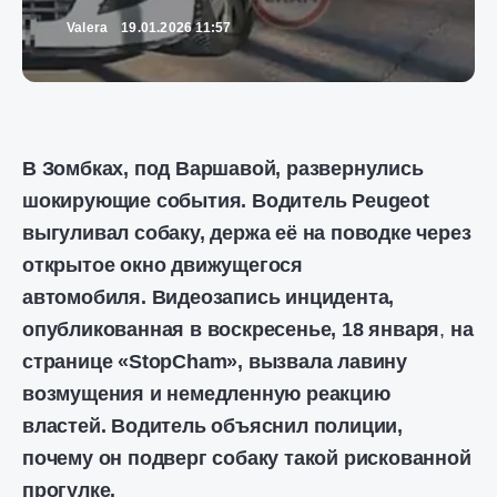
Valera
19.01.2026 11:57
В Зомбках, под Варшавой, развернулись
шокирующие события. Водитель Peugeot
выгуливал собаку, держа её на поводке через
открытое окно движущегося
автомобиля. Видеозапись инцидента,
опубликованная в воскресенье, 18 января
,
на
странице «StopCham», вызвала лавину
возмущения и немедленную реакцию
властей. Водитель объяснил полиции,
почему он подверг собаку такой рискованной
прогулке.