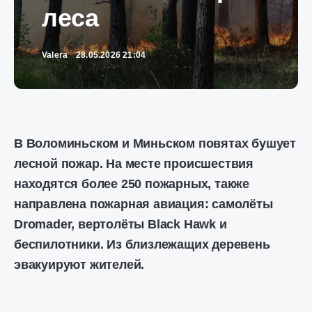
леса
Valera
28.05.2026 21:04
В Воломиньском и Миньском повятах бушует
лесной пожар. На месте происшествия
находятся более 250 пожарных, также
направлена ​​пожарная авиация: самолёты
Dromader, вертолёты Black Hawk и
беспилотники. Из близлежащих деревень
эвакуируют жителей.