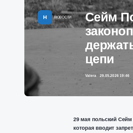
Сейм П
Н
НОВОСТИ
законо
держать
цепи
Valera
29.05.2026 19:46
29 мая польский Сейм
которая вводит запрет