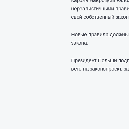
Кароль Навроцкий нало
нереалистичными прави
свой собственный закон
Новые правила должны 
закона.
Президент Польши подпи
вето на законопроект, 