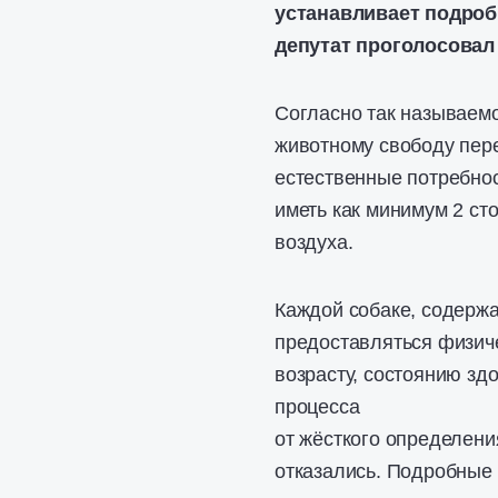
устанавливает подроб
депутат проголосовал
Согласно так называемо
животному свободу пер
естественные потребнос
иметь как минимум 2 ст
воздуха.
Каждой собаке, содерж
предоставляться физиче
возрасту, состоянию зд
процесса
от жёсткого определени
отказались. Подробные