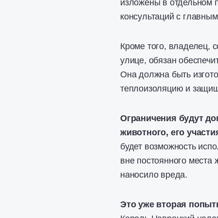
изложены в отдельном п
консультаций с главны
Кроме того, владелец,
улице, обязан обеспечи
Она должна быть изгото
теплоизоляцию и защищ
Ограничения будут до
животного, его участи
будет возможность испо
вне постоянного места ж
наносило вреда.
Это уже вторая попыт