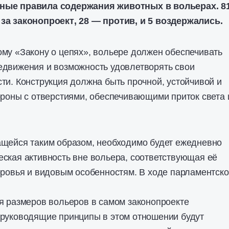
ные правила содержания животных в вольерах.
8
 за
законопроект
, 28 — против, и 5 воздержались.
му «Закону о цепях», вольере должен обеспечивать
едвижения и возможность удовлетворять свои
ти. Конструкция должна быть прочной, устойчивой и
ороны с отверстиями, обеспечивающими приток света 
ащейся таким образом, необходимо будет ежедневно
ская активность вне вольера, соответствующая её
оровья и видовым особенностям. В ходе парламентско
я размеров вольеров в самом законопроекте
 руководящие принципы в этом отношении будут