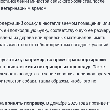
остановлении министра сельского хозяйства после
м ветеринарным врачом.
 содержащий собаку в неотапливаемом помещении или
ть ей подходящую будку, соответствующую её размеру
влена из дерева или древесных материалов, иметь
ать животное от неблагоприятных погодных условий.
пускаться, например, во время транспортировки
я в выставке или ветеринарных процедур.
Также
льзовать поводок в течение коротких периодов време
ительства собаки, таким образом, чтобы это не
ка принять поправку.
В декабре 2025 года президен