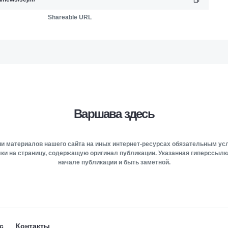
Shareable URL
Варшава здесь
и материалов нашего сайта на иных интернет-ресурсах обязательным у
ки на страницу, содержащую оригинал публикации. Указанная гиперссыл
начале публикации и быть заметной.
с
Контакты