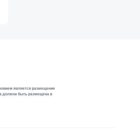
словием является размещение
ка должна быть размещена в