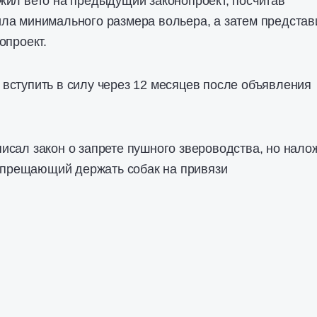
жил вето на предыдущий законопроект, посчитав
ла минимального размера вольера, а затем представ
опроект.
вступить в силу через 12 месяцев после объявления
сал закон о запрете пушного звероводства, но нало
запрещающий держать собак на привязи