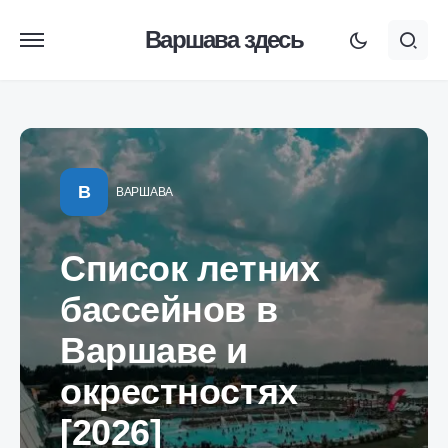
Варшава здесь
В
ВАРШАВА
Список летних
бассейнов в
Варшаве и
окрестностях
[2026]