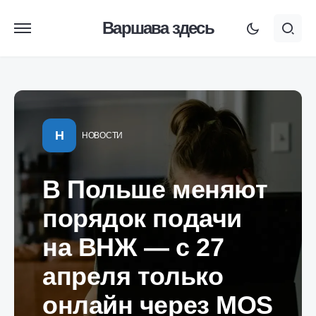
Варшава здесь
Н
НОВОСТИ
В Польше меняют
порядок подачи
на ВНЖ — с 27
апреля только
онлайн через MOS