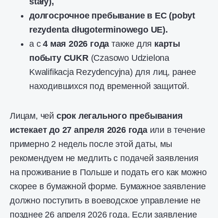
stały),
долгосрочное пребывание в ЕС (pobyt
rezydenta długoterminowego UE).
а с
4 мая 2026 года
также для
карты
побыту CUKR
(Czasowo Udzielona
Kwalifikacja Rezydencyjna) для лиц, ранее
находившихся под временной защитой.
Лицам, чей
срок легального пребывания
истекает до 27 апреля 2026
года
или в течение
примерно 2 недель после этой даты, мы
рекомендуем не медлить с подачей заявления
на проживание в Польше и подать его как можно
скорее в бумажной форме. Бумажное заявление
должно поступить в воеводское управление не
позднее 26 апреля 2026 года. Если заявление