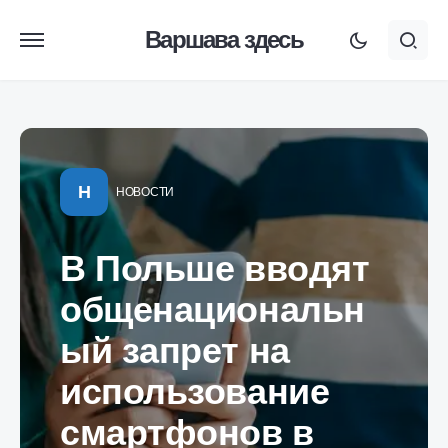
Варшава здесь
Н
НОВОСТИ
В Польше вводят
общенациональн
ый запрет на
использование
смартфонов в