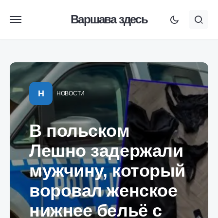
Варшава здесь
Н
НОВОСТИ
В польском
Лешно задержали
мужчину, который
воровал женское
нижнее бельё с