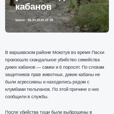
кабанов
Valera
08.04.2026 20:38
В варшавском районе Мокотув во время Пасхи
произошло скандальное убийство семейства
диких кабанов — самки и 6 поросят. По словам
защитников прав животных, дикие кабаны не
были агрессивны и находились рядом с
клумбами тюльпанов. По этой причине о них
сообщили в службы.
После убийства туши были выброшены в