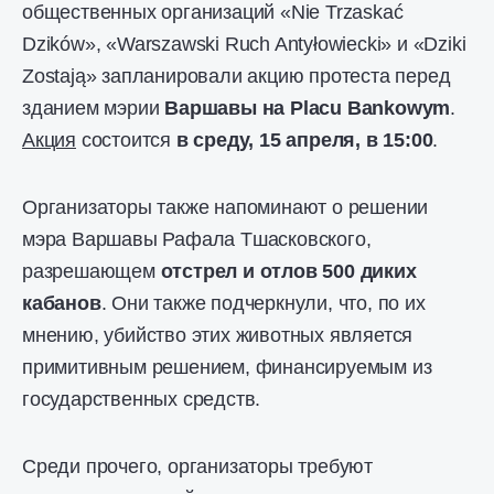
общественных организаций «Nie Trzaskać
Dzików», «Warszawski Ruch Antyłowiecki» и «Dziki
Zostają» запланировали акцию протеста перед
зданием мэрии
Варшавы на
Placu Bankowym
.
Акция
состоится
в среду, 15 апреля, в 15:00
.
Организаторы также напоминают о решении
мэра Варшавы Рафала Тшасковского,
разрешающем
отстрел и отлов 500 диких
кабанов
. Они также подчеркнули, что, по их
мнению, убийство этих животных является
примитивным решением, финансируемым из
государственных средств.
Среди прочего, организаторы требуют