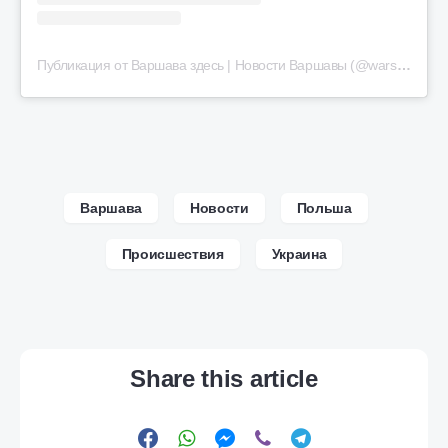
Публикация от Варшава здесь | Новости Варшавы (@warsaw.here24)
Варшава
Новости
Польша
Происшествия
Украина
Share this article