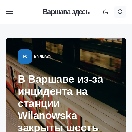
Варшава здесь
В
ВАРШАВА
В Варшаве из-за
инцидента на
станции
Wilanowska
закрыты шесть