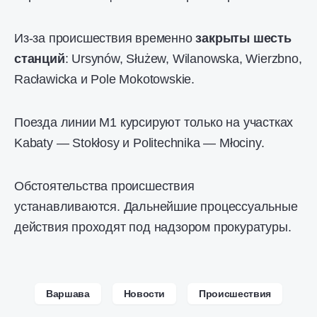
Из-за происшествия временно
закрыты шесть
станций
: Ursynów, Służew, Wilanowska, Wierzbno,
Racławicka и Pole Mokotowskie.
Поезда линии М1 курсируют только на участках
Kabaty — Stokłosy и Politechnika — Młociny.
Обстоятельства происшествия
устанавливаются. Дальнейшие процессуальные
действия проходят под надзором прокуратуры.
Варшава
Новости
Происшествия