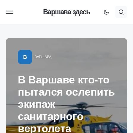
Варшава здесь
В
ВАРШАВА
В Варшаве кто-то
пытался ослепить
экипаж
санитарного
вертолета