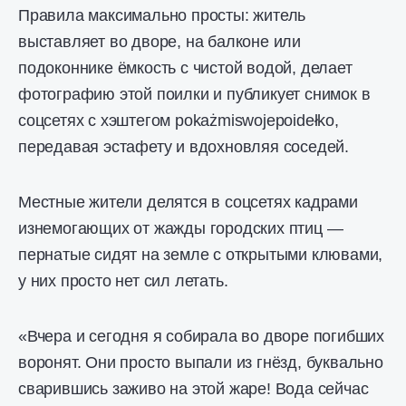
Правила максимально просты: житель
выставляет во дворе, на балконе или
подоконнике ёмкость с чистой водой, делает
фотографию этой поилки и публикует снимок в
соцсетях с хэштегом pokażmiswojepoidełko,
передавая эстафету и вдохновляя соседей.
Местные жители делятся в соцсетях кадрами
изнемогающих от жажды городских птиц —
пернатые сидят на земле с открытыми клювами,
у них просто нет сил летать.
«Вчера и сегодня я собирала во дворе погибших
воронят. Они просто выпали из гнёзд, буквально
сварившись заживо на этой жаре! Вода сейчас