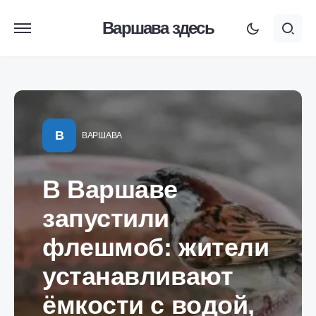
Варшава здесь
В
ВАРШАВА
В Варшаве
запустили
флешмоб: жители
устанавливают
ёмкости с водой,