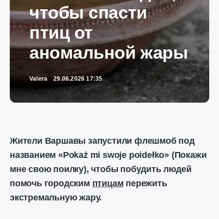
чтобы спасти
птиц от
аномальной жары
Valera
29.06.2026 17:35
Жители Варшавы запустили флешмоб под
названием «Pokaż mi swoje poidełko» (Покажи
мне свою поилку), чтобы побудить людей
помочь городским
птицам
пережить
экстремальную жару.