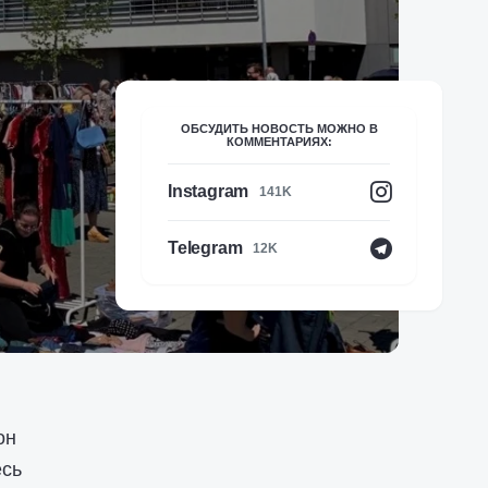
ОБСУДИТЬ НОВОСТЬ МОЖНО В
КОММЕНТАРИЯХ:
Instagram
141K
Telegram
12K
он
есь