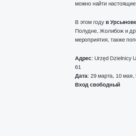
можно найти настоящие 
В этом году
в Урсынов
Полудне, Жолибож и др
мероприятия, также поп
Адрес
: Urzęd Dzielnicy 
61
Дата
: 29 марта, 10 мая,
Вход свободный