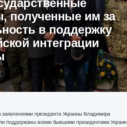
осударственные
, полученные им за
ьность в поддержку
йской интеграции
ы
 и заявлениями президента Украины Владимира
ыли поддержаны всеми бывшими президентами Украи