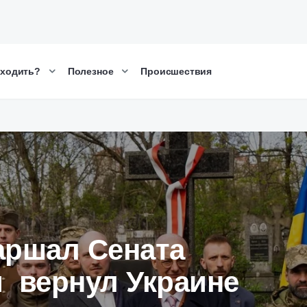
сходить?
Полезное
Происшествия
аршал Сената
 вернул Украине