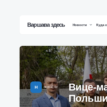
Варшава здесь
Новости
Куда 
Вице-м
Н
НОВОСТИ
Польши