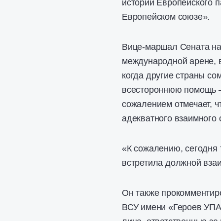
истории Европейского 
Европейском союзе».
Вице-маршал Сената на
международной арене, в
когда другие страны со
всестороннюю помощь —
сожалением отмечает, ч
адекватного взаимного 
«К сожалению, сегодня 
встретила должной взаи
Он также прокомментир
ВСУ имени «Героев УПА