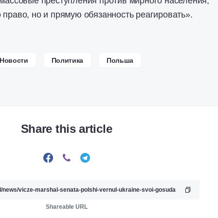
 массовые преступления против мирного населения,
 право, но и прямую обязанность реагировать».
Новости
Политика
Польша
Share this article
Shareable URL