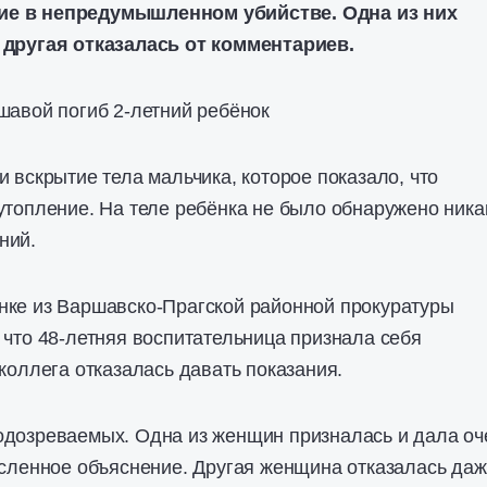
е в непредумышленном убийстве. Одна из них
 другая отказалась от комментариев.
шавой погиб 2-летний ребёнок
и вскрытие тела мальчика, которое показало, что
утопление. На теле ребёнка не было обнаружено ника
ний.
нке из Варшавско-Прагской районной прокуратуры
 что 48-летняя воспитательница признала себя
 коллега отказалась давать показания.
одозреваемых. Одна из женщин призналась и дала оч
ысленное объяснение. Другая женщина отказалась да