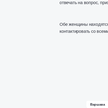
отвечать на вопрос, при
Обе женщины находятся
контактировать со всем
Варшава