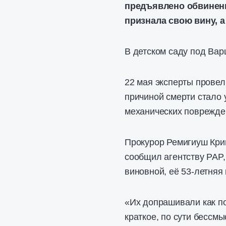
предъявлено обвинени
признала свою вину, а
В детском саду под Вар
22 мая эксперты провел
причиной смерти стало 
механических поврежде
Прокурор Ремигиуш Кри
сообщил агентству PAP,
виновной, её 53-летняя
«Их допрашивали как п
краткое, по сути бессм