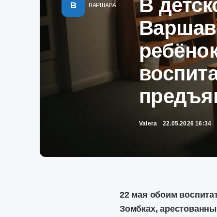
В детск
В
ВАРШАВА
Варшав
ребёнок
воспит
предъя
Valera
22.05.2026 16:34
22 мая обоим воспита
Зомбках, арестованны