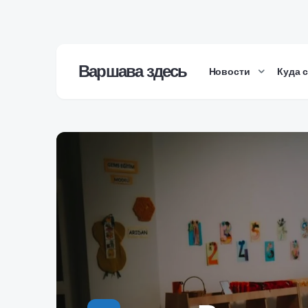
Варшава здесь
Новости
Куда 