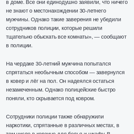
в доме. Все они единодушно заявили, что ничего
не знают о местонахождении 30-летнего
мужчины. Однако такие заверения не убедили
сотрудников полиции, которые решили
тщательно обыскать все комнаты», — сообщают
в полиции.
На чердаке 30-летний мужчина попытался
спрятаться необычным способом — завернулся
в ковер и лёг на пол. Он надеялся остаться
незамеченным. Однако полицейские быстро
поняли, кто скрывается под ковром.
Сотрудники полиции также обнаружили
наркотики, спрятанные в различных местах, в
том числе в корзине для белья и шкафу. В