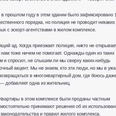
о в прошлом году в этом здании было зафиксировано 
ственного порядка, но полиция не проводит никаких
ых с эскорт-агентствами в жилом комплексе.
ящий ад. Когда приезжает полиция, никто не открывае
 нам тоже ничем не помогает. Однажды один из таких
 и спросил, не слышим ли мы сверху каких-нибудь
очный акцент. Мы не знаем, кто эти люди, но мы в ужа
возвращаться в многоквартирный дом, где боюсь даж
 — добавляет одна из жительниц.
«Квартиры в этом комплексе были проданы частным
амостоятельно принимают решения об их использован
законодательства и правил жилого комплекса.