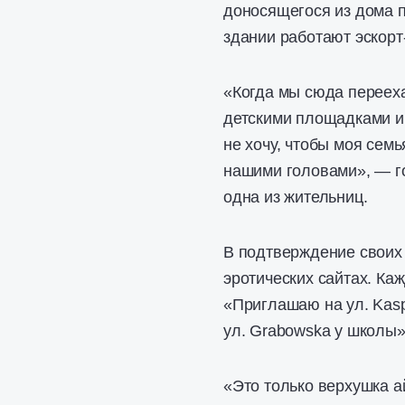
доносящегося из дома по
здании работают эскорт
«Когда мы сюда перееха
детскими площадками и 
не хочу, чтобы моя семь
нашими головами», — г
одна из жительниц.
В подтверждение своих
эротических сайтах. Ка
«Приглашаю на ул. Kasp
ул. Grabowskа у школы»
«Это только верхушка а