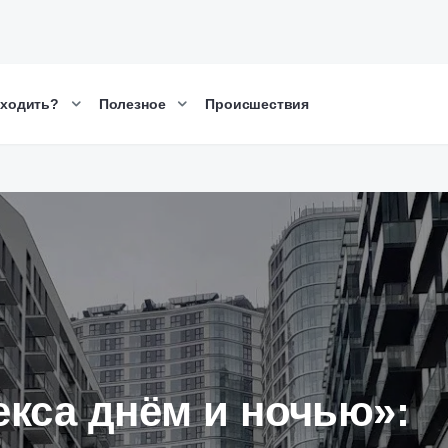
сходить?
Полезное
Происшествия
екса днём ​​и ночью»: