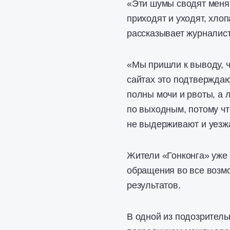
«Эти шумы сводят меня 
приходят и уходят, хлоп
рассказывает журналист
«Мы пришли к выводу, ч
сайтах это подтверждаю
полны мочи и рвоты, а 
по выходным, потому чт
не выдерживают и уезж
Жители «Гонконга» уже 
обращения во все возмо
результатов.
В одной из подозритель