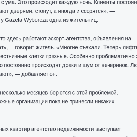
с ума. Это происходит каждую ночь. Клиенты постоя
ают дверями, стонут, а иногда и ссорятся», —
у Gazeta Wyborcza одна из жительниц.
то здесь работают эскорт-агентства, объявления на
т», —говорит житель. «Многие съехали. Теперь лифт
лестничные клетки грязные. Особенно проблематично 
о постоянно происходят драки и шум от вечеринок. Л
ают», — добавляет он.
несколько месяцев борются с этой проблемой,
жные организации пока не принесли никаких
ных квартир агентство недвижимости выступает