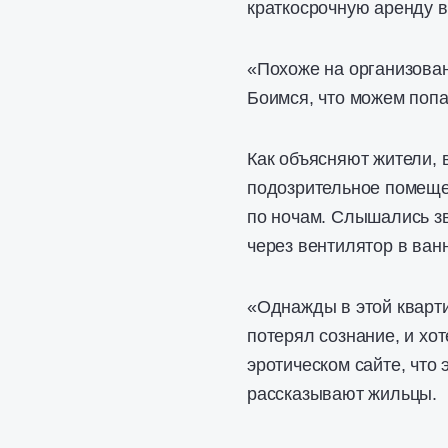
краткосрочную аренду в
«Похоже на организован
Боимся, что можем попа
Как объясняют жители, 
подозрительное помеще
по ночам. Слышались зв
через вентилятор в ван
«Однажды в этой кварти
потерял сознание, и хо
эротическом сайте, что
рассказывают жильцы.