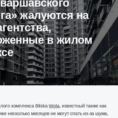
 варшавского
га» жалуются на
агентства,
оженные в жилом
ксе
лого комплекса Bliska
Wola
, известный также как
уже несколько месяцев не могут спать из-за шума,