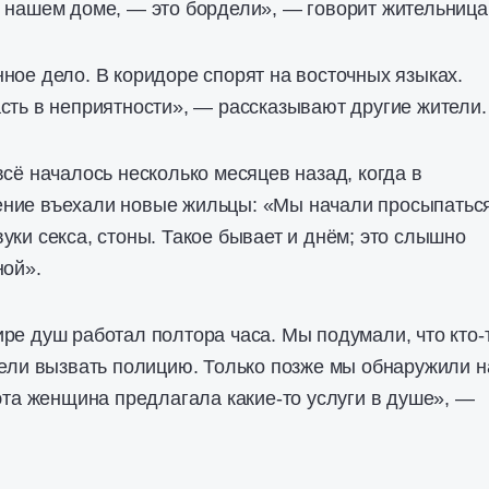
 нашем доме, — это бордели», — говорит жительница
ное дело. В коридоре спорят на восточных языках.
сть в неприятности», — рассказывают другие жители
всё началось несколько месяцев назад, когда в
ние въехали новые жильцы: «Мы начали просыпатьс
уки секса, стоны. Такое бывает и днём; это слышно
ной».
ре душ работал полтора часа. Мы подумали, что кто-
тели вызвать полицию. Только позже мы обнаружили н
 эта женщина предлагала какие-то услуги в душе», —