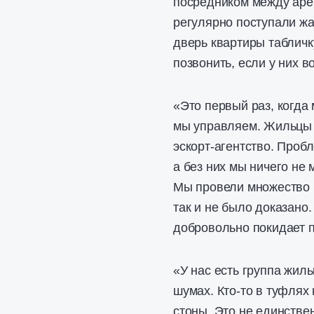
посредником между арен
регулярно поступали жа
дверь квартиры табличк
позвонить, если у них 
«Это первый раз, когда
мы управляем. Жильцы д
эскорт-агентство. Пробл
а без них мы ничего не
Мы провели множество 
так и не было доказано.
добровольно покидает 
«У нас есть группа жил
шумах. Кто-то в туфлях
стоны. Это не единствен