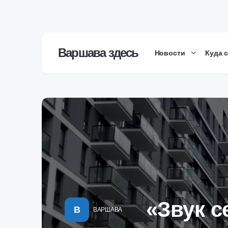
Варшава здесь
Новости
Куда 
«Звук с
В
ВАРШАВА