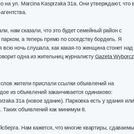
 на ул. Marcina Kasprzaka 31a. Они утверждают, что 
-агентства.
ли, нам сказали, что это будет семейный район с
парком, а теперь прямо по соседству бордель. Я
я всю ночь слушала, как какая-то женщина стонет над
оворит одна из жительниц журналисту
Gazeta Wyborc
 слов жители прислали ссылки объявлений на
ждое из объявлений заканчивается одинаково:
rzaka 31a (новое здание). Парковка есть у здания или
. Таких объявлений как минимум 8.
йсберга. Нам кажется, что многие квартиры, сдаваемы