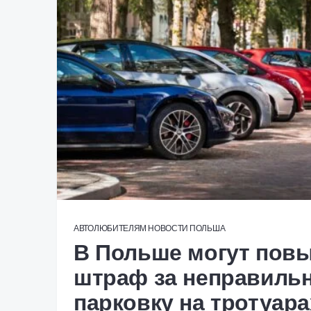
АВТОЛЮБИТЕЛЯМ
НОВОСТИ
ПОЛЬША
В Польше могут пов
штраф за неправиль
парковку на тротуара