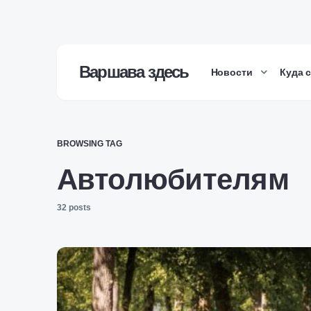
Варшава здесь
Новости
Куда 
BROWSING TAG
Автолюбителям
32 posts