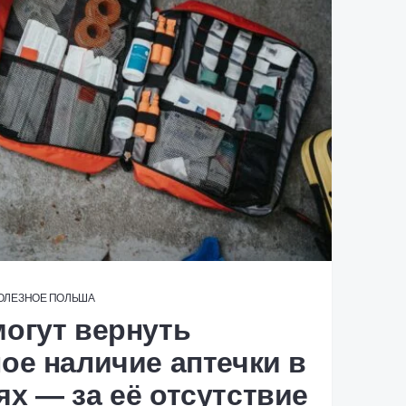
ОЛЕЗНОЕ
ПОЛЬША
огут вернуть
ое наличие аптечки в
х — за её отсутствие