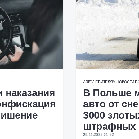
АВТОЛЮБИТЕЛЯМ
НОВОСТИ
П
 наказания
В Польше м
онфискация
авто от сне
лишение
3000 злоты
штрафных 
29.11.2025 01:52