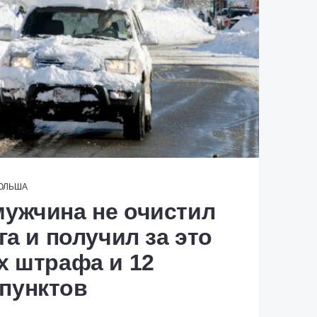
ОЛЬША
ужчина не очистил
га и получил за это
х штрафа и 12
пунктов