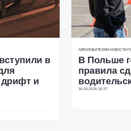
АВТОЛЮБИТЕЛЯМ
НОВОСТИ
П
 вступили в
В Польше г
для
правила сд
 дрифт и
водительск
30.03.2026 16:27