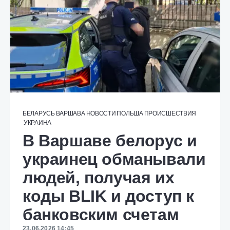
БЕЛАРУСЬ
ВАРШАВА
НОВОСТИ
ПОЛЬША
ПРОИСШЕСТВИЯ
УКРАИНА
В Варшаве белорус и
украинец обманывали
людей, получая их
коды BLIK и доступ к
банковским счетам
23.06.2026 14:45