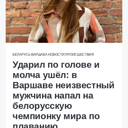
БЕЛАРУСЬ
ВАРШАВА
НОВОСТИ
ПРОИСШЕСТВИЯ
Ударил по голове и
молча ушёл: в
Варшаве неизвестный
мужчина напал на
белорусскую
чемпионку мира по
плаванию