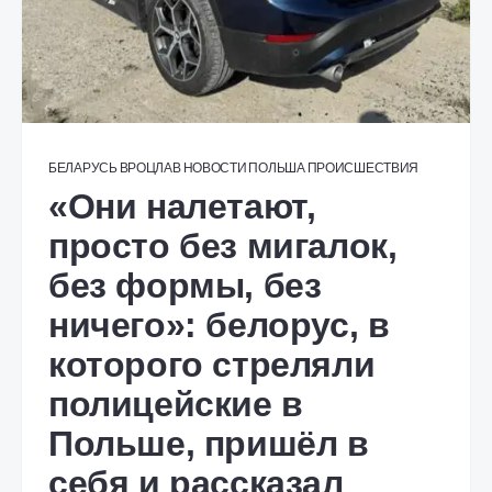
БЕЛАРУСЬ
ВРОЦЛАВ
НОВОСТИ
ПОЛЬША
ПРОИСШЕСТВИЯ
«Они налетают,
просто без мигалок,
без формы, без
ничего»: белорус, в
которого стреляли
полицейские в
Польше, пришёл в
себя и рассказал