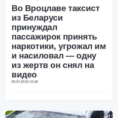
Во Вроцлаве таксист
из Беларуси
принуждал
пассажирок принять
наркотики, угрожал им
и насиловал — одну
из жертв он снял на
видео
09.07.2026 13:28