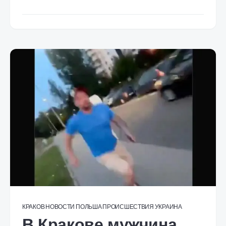
КРАКОВ
НОВОСТИ
ПОЛЬША
ПРОИСШЕСТВИЯ
УКРАИНА
В Кракове мужчина