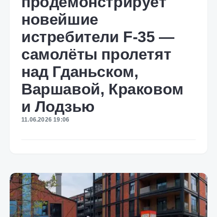
продемонстрирует
новейшие
истребители F-35 —
самолёты пролетят
над Гданьском,
Варшавой, Краковом
и Лодзью
11.06.2026 19:06