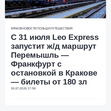
КРАКОВ
НОВОСТИ
ПОЛЬША
ПУТЕШЕСТВИЯ
C 31 июля Leo Express
запустит ж/д маршрут
Перемышль —
Франкфурт с
остановкой в Кракове
— билеты от 180 зл
30.07.2026 17:58