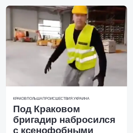
КРАКОВ
ПОЛЬША
ПРОИСШЕСТВИЯ
УКРАИНА
Под Краковом
бригадир набросился
с ксенофобными