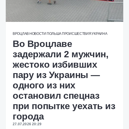
ВРОЦЛАВ
НОВОСТИ
ПОЛЬША
ПРОИСШЕСТВИЯ
УКРАИНА
Во Вроцлаве
задержали 2 мужчин,
жестоко избивших
пару из Украины —
одного из них
остановил спецназ
при попытке уехать из
города
27.07.2026 20:29