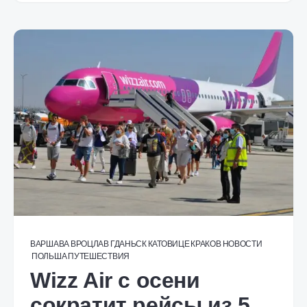
ВАРШАВА
ВРОЦЛАВ
ГДАНЬСК
КАТОВИЦЕ
КРАКОВ
НОВОСТИ
ПОЛЬША
ПУТЕШЕСТВИЯ
Wizz Air с осени
сократит рейсы из 5