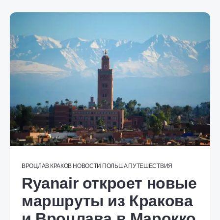
ВРОЦЛАВ
КРАКОВ
НОВОСТИ
ПОЛЬША
ПУТЕШЕСТВИЯ
Ryanair откроет новые
маршруты из Кракова
и Вроцлава в Марокко