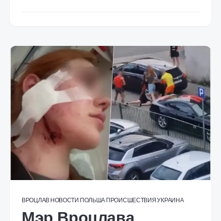
ВРОЦЛАВ
НОВОСТИ
ПОЛЬША
ПРОИСШЕСТВИЯ
УКРАИНА
Мэр Вроцлава