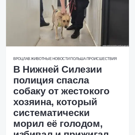
ВРОЦЛАВ
ЖИВОТНЫЕ
НОВОСТИ
ПОЛЬША
ПРОИСШЕСТВИЯ
В Нижней Силезии
полиция спасла
собаку от жестокого
хозяина, который
систематически
морил её голодом,
избивал и прижигал