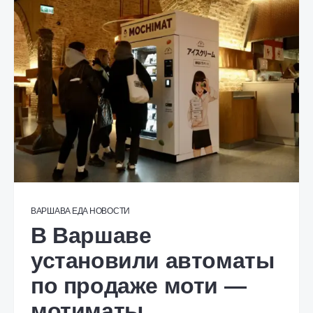
ВАРШАВА
ЕДА
НОВОСТИ
В Варшаве
установили автоматы
по продаже моти —
мотиматы