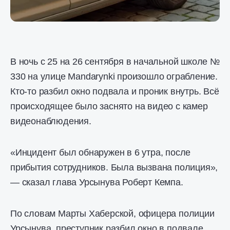
В ночь с 25 на 26 сентября в начальной школе №
330 на улице Mandarynki произошло ограбление.
Кто-то разбил окно подвала и проник внутрь. Всё
происходящее было заснято на видео с камер
видеонаблюдения.
«Инцидент был обнаружен в 6 утра, после
прибытия сотрудников. Была вызвана полиция»,
— сказал глава Урсынува Роберт Кемпа.
По словам Марты Хаберской, офицера полиции
Урсынува, преступник разбил окно в подвале,