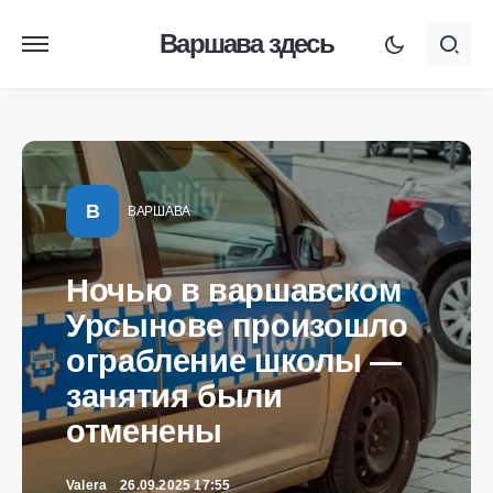
Варшава здесь
В
ВАРШАВА
Ночью в варшавском
Урсынове произошло
ограбление школы —
занятия были
отменены
Valera
26.09.2025 17:55