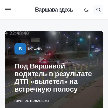
Варшава здесь
В
ВАРШАВА
Под Варшавой
водитель в результате
ДТП «вылетел» на
встречную полосу
Pavel
26.11.2024 13:53