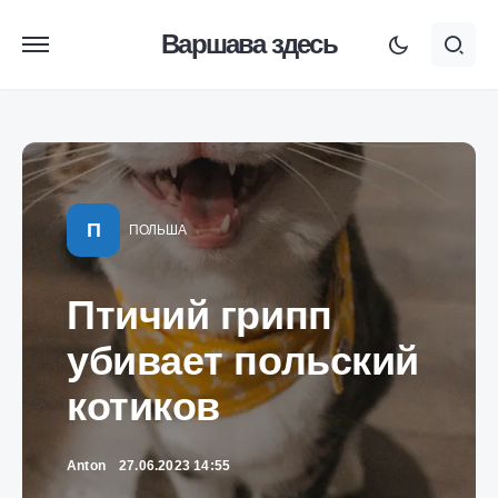
Варшава здесь
П
ПОЛЬША
Птичий грипп
убивает польский
котиков
Anton
27.06.2023 14:55