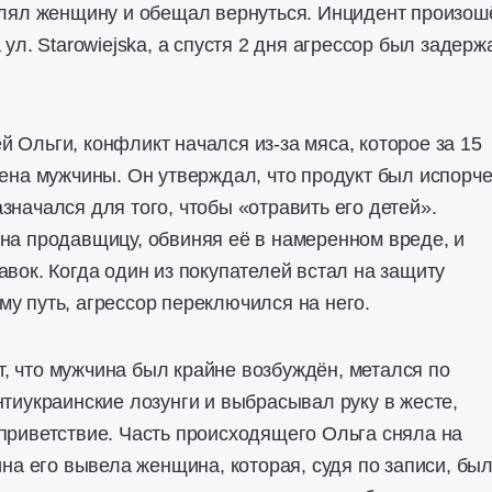
блял женщину и обещал вернуться. Инцидент произош
 ул. Starowiejska, а спустя 2 дня агрессор был задерж
 Ольги, конфликт начался из-за мяса, которое за 15
жена мужчины. Он утверждал, что продукт был испорче
значался для того, чтобы «отравить его детей».
на продавщицу, обвиняя её в намеренном вреде, и
авок. Когда один из покупателей встал на защиту
у путь, агрессор переключился на него.
 что мужчина был крайне возбуждён, метался по
нтиукраинские лозунги и выбрасывал руку в жесте,
приветствие. Часть происходящего Ольга сняла на
ина его вывела женщина, которая, судя по записи, бы