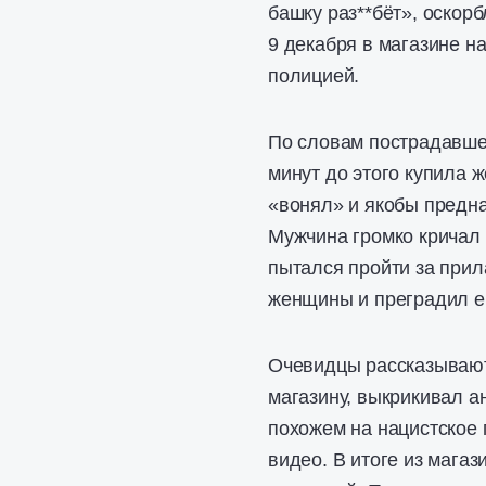
башку раз**бёт», оскор
9 декабря в магазине на
полицией.
По словам пострадавшей
минут до этого купила 
«вонял» и якобы предна
Мужчина громко кричал 
пытался пройти за прил
женщины и преградил ем
Очевидцы рассказывают,
магазину, выкрикивал а
похожем на нацистское 
видео. В итоге из магаз