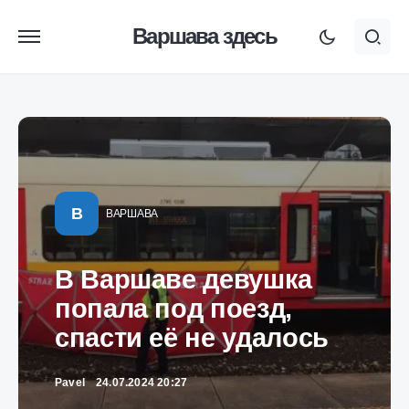
Варшава здесь
В
ВАРШАВА
В Варшаве девушка
попала под поезд,
спасти её не удалось
Pavel
24.07.2024 20:27