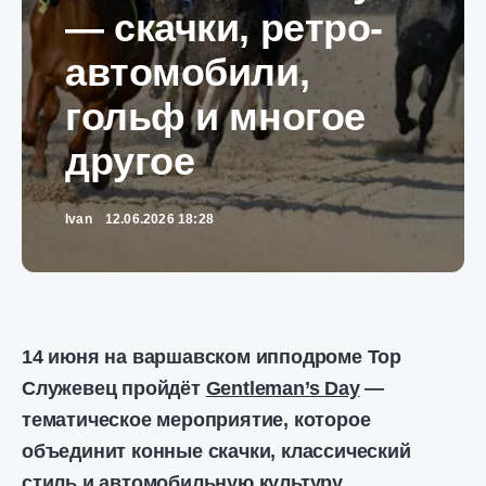
— скачки, ретро-
автомобили,
гольф и многое
другое
Ivan
12.06.2026 18:28
14 июня на варшавском ипподроме Тор
Служевец пройдёт
Gentleman’s Day
—
тематическое мероприятие, которое
объединит конные скачки, классический
стиль и автомобильную культуру.